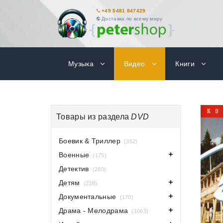
+49 5481 847429
Доставка по всему миру
Музыка
Видео
Книги
Товары из раздела
DVD
Боевик & Триллер
(352)
Военные
(175)
Детектив
(280)
Детям
(238)
Документальные
(170)
Драма - Мелодрама
(1063)