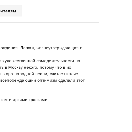
ителям
 рождения. Легкая, жизнеутверждающая и
в художественной самодеятельности на
ь в Москву некого, потому что в их
ь хора народной песни, считает иначе...
и всепобеждающий оптимизм сделали этот
уком и яркими красками!