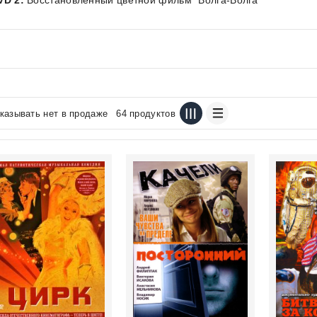
VD 2:
Восстановленный цветной фильм "Волга-Волга"
казывать нет в продаже
64 продуктов