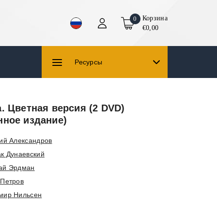
Корзина
0
€0,00
Ресурсы
. Цветная версия (2 DVD)
нное издание)
ий Александров
к Дунаевский
ай Эрдман
 Петров
мир Нильсен