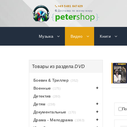
+49 5481 847429
Доставка по всему миру
Музыка
Видео
Книги
Товары из раздела
DVD
Боевик & Триллер
(352)
Военные
(175)
Детектив
(280)
Детям
(238)
По
Документальные
(170)
Драма - Мелодрама
(1063)