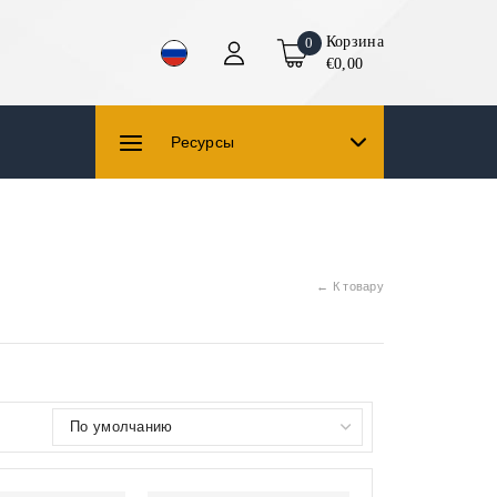
Корзина
0
€0,00
Ресурсы
← К товару