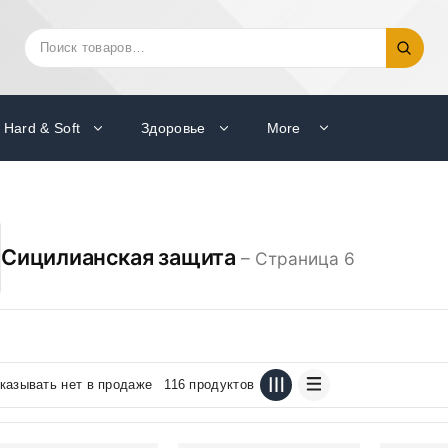
Искать:
Поиск
Hard & Soft
Здоровье
More
Сицилианская защита
– Страница 6
казывать нет в продаже
116 продуктов