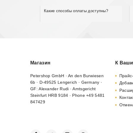
Какие способы оплаты доступны?
Магазин
К Ваши
Petershop GmbH · An den Burwiesen
Прайс
6b · D-49525 Lengerich · Germany ·
Добави
GF: Alexander Rudi · Amtsgericht
Расши
Steinfurt HRB 9184 · Phone +49 5481
Контак
847429
Отмен