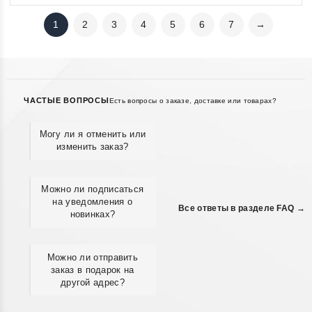
1
2
3
4
5
6
7
→
ЧАСТЫЕ ВОПРОСЫ
Есть вопросы о заказе, доставке или товарах?
Могу ли я отменить или
изменить заказ?
Можно ли подписаться
на уведомления о
Все ответы в разделе FAQ →
новинках?
Можно ли отправить
заказ в подарок на
другой адрес?