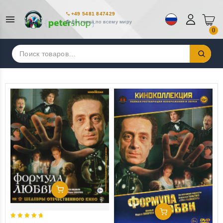
+49 5481 847429
Доставка по всему миру
0
Искать:
Добавить В Корзину
Добавить В Корзину
5