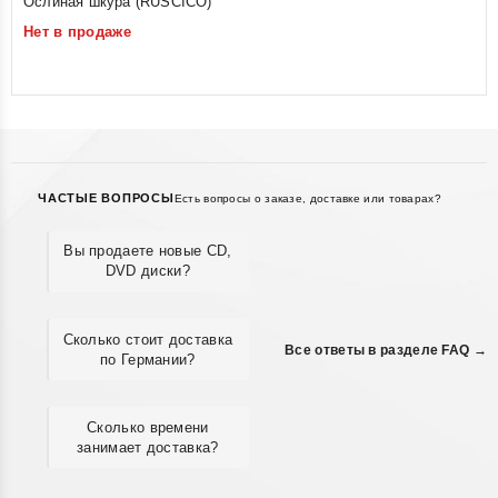
Ослиная шкура (RUSCICO)
out
Нет в продаже
of
5
ЧАСТЫЕ ВОПРОСЫ
Есть вопросы о заказе, доставке или товарах?
Вы продаете новые CD,
DVD диски?
Сколько стоит доставка
Все ответы в разделе FAQ →
по Германии?
Сколько времени
занимает доставка?