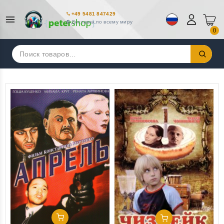
+49 5481 847429
Доставка по всему миру
0
Искать:
Добавить В Корзину
Добавить В Корзину