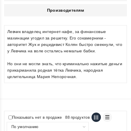
Производителям
Левчик владелец интернет-кафе, за финансовые
махинации угодил за решетку. Его сокамерники -
авторитет Жук и рецидивист Колян быстро смекнули, что
у Левчика на воле остались немалые бабки.
Но они не могли знать, что криминально нажитые деньги
прикарманила родная тётка Левчика, народная
целительница Мария Непорочная.
Показывать нет в продаже
88 продуктов