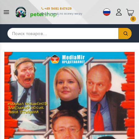
+49 5481 847429
Доставка по всему миру
0
Искать: