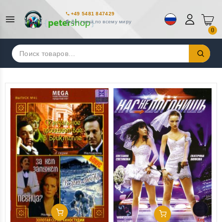
+49 5481 847429
Доставка по всему миру
0
Искать:
Добавить В Корзину
Добавить В Корзину