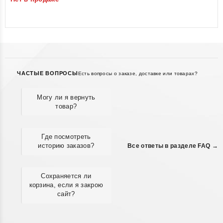
of
5
ЧАСТЫЕ ВОПРОСЫ
Есть вопросы о заказе, доставке или товарах?
Могу ли я вернуть
товар?
Где посмотреть
историю заказов?
Все ответы в разделе FAQ →
Сохраняется ли
корзина, если я закрою
сайт?