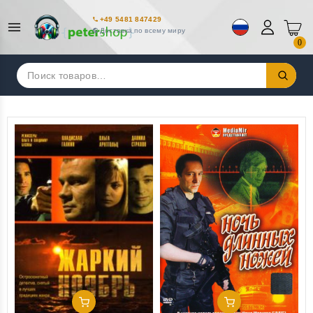
+49 5481 847429
Доставка по всему миру
0
Искать:
Добавить В Корзину
Добавить В Корзину