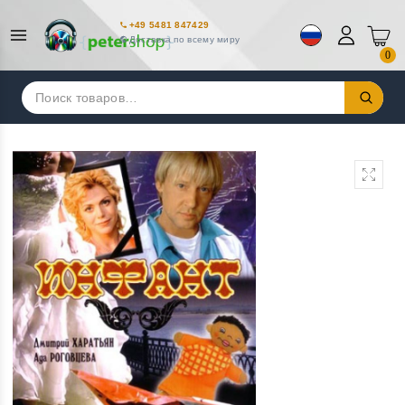
+49 5481 847429
Доставка по всему миру
0
Искать: