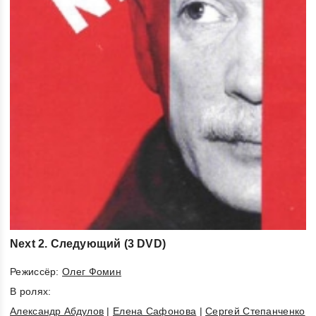
Next 2. Следующий (3 DVD)
Режиссёр:
Олег Фомин
В ролях:
Александр Абдулов
|
Елена Сафонова
|
Сергей Степанченко