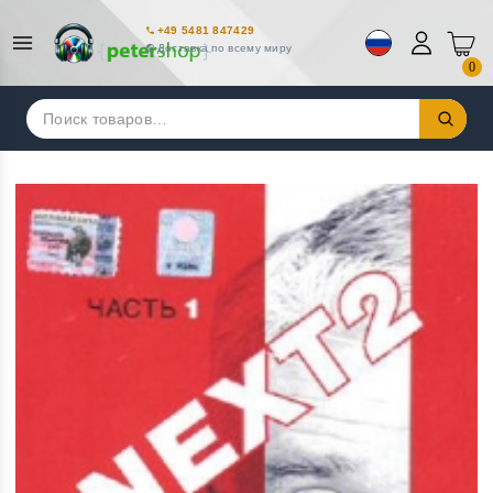
+49 5481 847429
Доставка по всему миру
0
Искать: