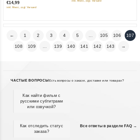
inkl. Mwst., zzgl. Versand
€14,99
5
of
inkl. Mwst., zzgl. Versand
5
←
1
2
3
4
5
…
105
106
107
108
109
…
139
140
141
142
143
→
ЧАСТЫЕ ВОПРОСЫ
Есть вопросы о заказе, доставке или товарах?
Как найти фильм с
русскими субтитрами
или озвучкой?
Как отследить статус
Все ответы в разделе FAQ →
заказа?