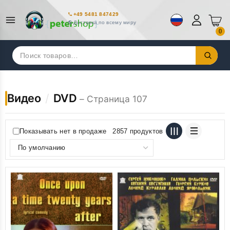
+49 5481 847429
Доставка по всему миру
0
Искать:
Видео
/
DVD
– Страница 107
Показывать нет в продаже
2857 продуктов