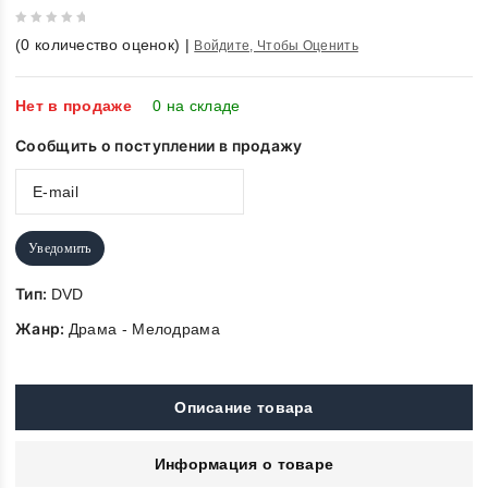
0
(
0
количество оценок)
|
Войдите, Чтобы Оценить
out
of
5
Нет в продаже
0 на складе
Сообщить о поступлении в продажу
Уведомить
Тип:
DVD
Жанр:
Драма - Мелодрама
Описание товара
Информация о товаре