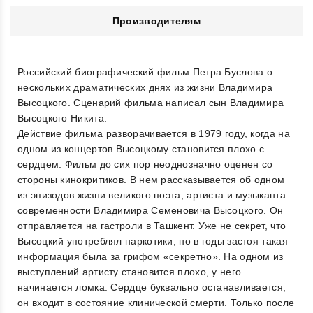
Производителям
Российский биографический фильм Петра Буслова о
нескольких драматических днях из жизни Владимира
Высоцкого. Сценарий фильма написал сын Владимира
Высоцкого Никита.
Действие фильма разворачивается в 1979 году, когда на
одном из концертов Высоцкому становится плохо с
сердцем. Фильм до сих пор неоднозначно оценен со
стороны кинокритиков. В нем рассказывается об одном
из эпизодов жизни великого поэта, артиста и музыканта
современности Владимира Семеновича Высоцкого. Он
отправляется на гастроли в Ташкент. Уже не секрет, что
Высоцкий употреблял наркотики, но в годы застоя такая
информация была за грифом «секретно». На одном из
выступлений артисту становится плохо, у него
начинается ломка. Сердце буквально останавливается,
он входит в состояние клинической смерти. Только после