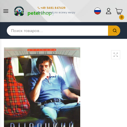
+49 5481 847429
Доставка по всему миру
0
Искать: