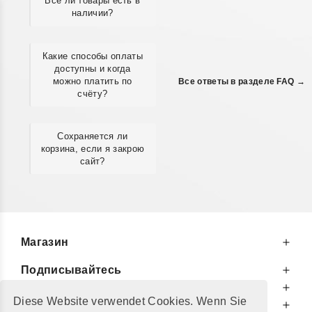
Все ли товары есть в
наличии?
Какие способы оплаты
доступны и когда
можно платить по
Все ответы в разделе FAQ →
счёту?
Сохраняется ли
корзина, если я закрою
сайт?
Магазин
Подписывайтесь
К Вашим Услугам
Diese Website verwendet Cookies. Wenn Sie
Информируем Вас