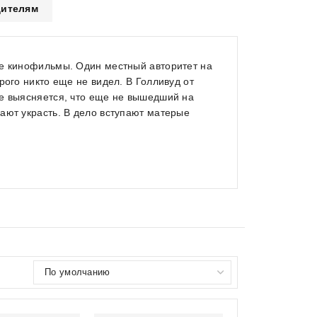
ителям
ые кинофильмы. Один местный авторитет на
рого никто еще не видел. В Голливуд от
де выясняется, что еще не вышедший на
ают украсть. В дело вступают матерые