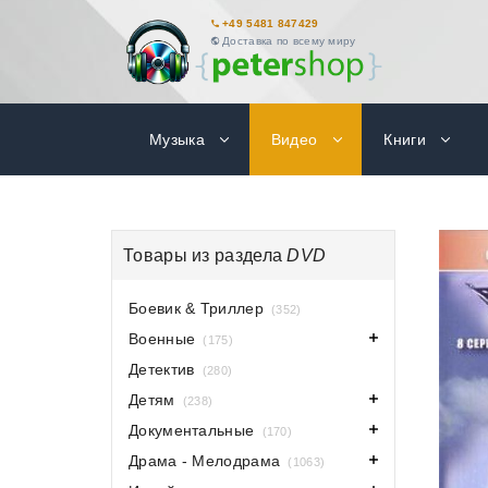
+49 5481 847429
Доставка по всему миру
Музыка
Видео
Книги
Товары из раздела
DVD
Боевик & Триллер
(352)
Военные
(175)
Детектив
(280)
Детям
(238)
Документальные
(170)
Драма - Мелодрама
(1063)