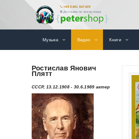
+49 5481 847429
Доставка по всему миру
Музыка
Видео
Книги
Ростислав Янович
Плятт
СССР, 13.12.1908 - 30.6.1989 актер