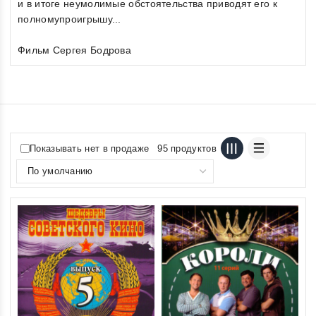
и в итоге неумолимые обстоятельства приводят его к
полномупроигрышу...
Фильм Сергея Бодрова
Показывать нет в продаже
95 продуктов