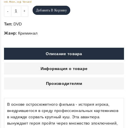
inkl. Mwst., zzgl. Versand
Добавить В Корзину
Тип:
DVD
Жанр:
Криминал
Описание товара
Информация о товаре
Производителям
В основе остросюжетного фильма - история игрока,
внедрившегося в среду профессиональных картежников
в надежде сорвать крупный куш. Эта авантюра
вынуждает героя пройти через множество злоключений,