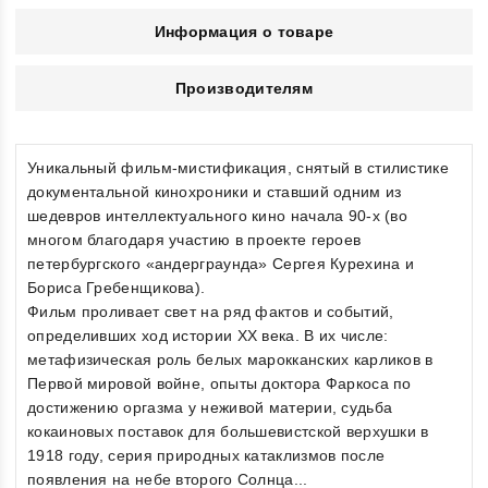
Информация о товаре
Производителям
Уникальный фильм-мистификация, снятый в стилистике
документальной кинохроники и ставший одним из
шедевров интеллектуального кино начала 90-х (во
многом благодаря участию в проекте героев
петербургского «андерграунда» Сергея Курехина и
Бориса Гребенщикова).
Фильм проливает свет на ряд фактов и событий,
определивших ход истории ХХ века. В их числе:
метафизическая роль белых марокканских карликов в
Первой мировой войне, опыты доктора Фаркоса по
достижению оргазма у неживой материи, судьба
кокаиновых поставок для большевистской верхушки в
1918 году, серия природных катаклизмов после
появления на небе второго Солнца...