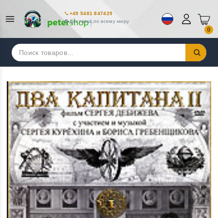
+49 5481 847429
Доставка по всему миру
0
Искать: