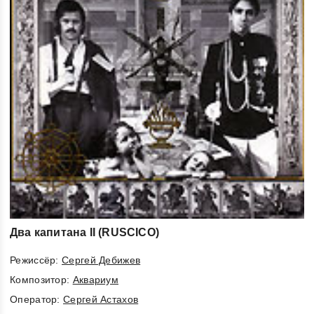
Два капитана II (RUSCICO)
Режиссёр:
Сергей Дебижев
Композитор:
Аквариум
Оператор:
Сергей Астахов