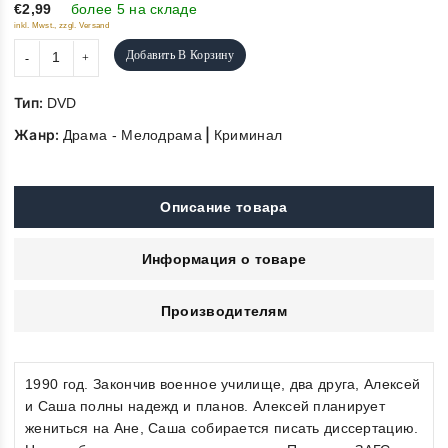
5
€2,99
более 5 на складе
inkl. Mwst., zzgl. Versand
Добавить В Корзину
Тип:
DVD
Жанр:
|
Драма - Мелодрама
Криминал
Описание товара
Информация о товаре
Производителям
1990 год. Закончив военное училище, два друга, Алексей
и Саша полны надежд и планов. Алексей планирует
жениться на Ане, Саша собирается писать диссертацию.