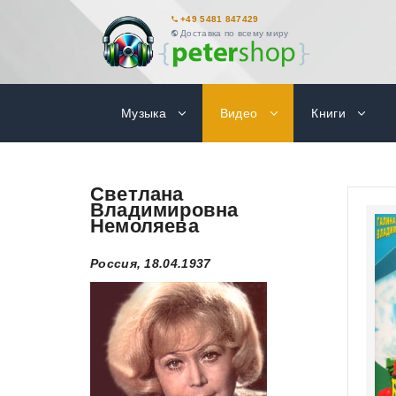
+49 5481 847429
Доставка по всему миру
Музыка
Видео
Книги
Светлана
Владимировна
Немоляева
Россия, 18.04.1937