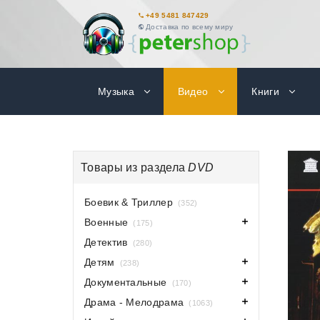
+49 5481 847429
Доставка по всему миру
Музыка
Видео
Книги
Товары из раздела
DVD
Боевик & Триллер
(352)
Военные
(175)
Детектив
(280)
Детям
(238)
Документальные
(170)
Драма - Мелодрама
(1063)