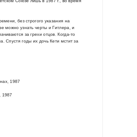
етском Союзе лишь в 1987 г., во время
ремени, без строгого указания на
е можно узнать черты и Гитлера, и
ачиваются за грехи отцов. Когда-то
. Спустя годы их дочь Кети мстит за
нах, 1987
, 1987