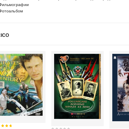
 Фильмографии
 Фотоальбом
ICO