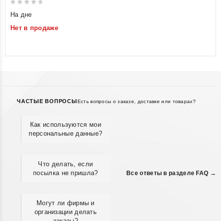
0
На дне
out
Нет в продаже
of
5
ЧАСТЫЕ ВОПРОСЫ
Есть вопросы о заказе, доставке или товарах?
Как используются мои
персональные данные?
Что делать, если
посылка не пришла?
Все ответы в разделе FAQ →
Могут ли фирмы и
организации делать
заказы?