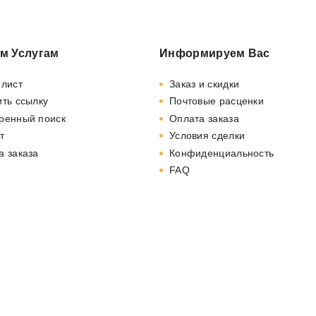
м Услугам
Информируем Вас
-лист
Заказ и скидки
ть ссылку
Почтовые расценки
ренный поиск
Оплата заказа
т
Условия сделки
а заказа
Конфиденциальность
FAQ