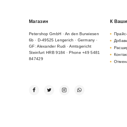
Магазин
К Ваши
Petershop GmbH · An den Burwiesen
Прайс
6b · D-49525 Lengerich · Germany ·
Добави
GF: Alexander Rudi · Amtsgericht
Расши
Steinfurt HRB 9184 · Phone +49 5481
Контак
847429
Отмен