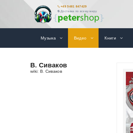
+49 5481 847429
Доставка по всему миру
Музыка
Видео
Книги
В. Сиваков
wiki: В. Сиваков