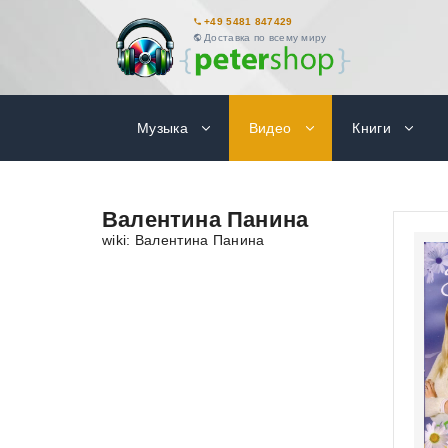
+49 5481 847429
Доставка по всему миру
Музыка
Видео
Книги
Валентина Панина
wiki: Валентина Панина