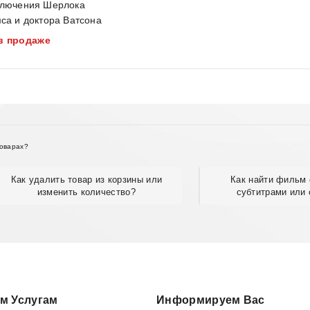
лючения Шерлока
са и доктора Ватсона
в продаже
товарах?
Как удалить товар из корзины или
Как найти фильм 
изменить количество?
субтитрами или 
м Услугам
Информируем Вас