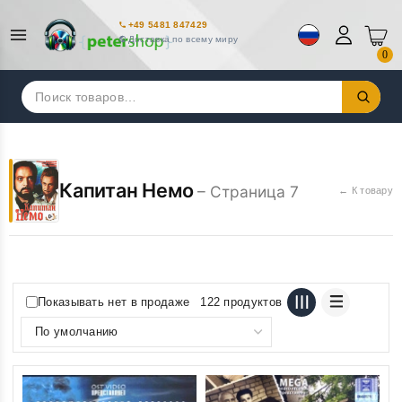
+49 5481 847429
Доставка по всему миру
0
Искать:
Капитан Немо
– Страница 7
← К товару
Показывать нет в продаже
122 продуктов