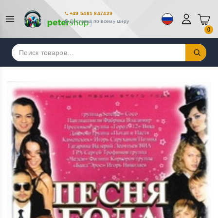
+49 5481 847429
Доставка по всему миру
0
Искать: