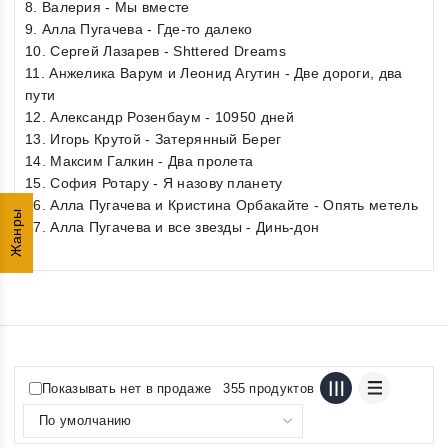
8. Валерия - Мы вместе
9. Алла Пугачева - Где-то далеко
10. Сергей Лазарев - Shttered Dreams
11. Анжелика Варум и Леонид Агутин - Две дороги, два
пути
12. Александр Розенбаум - 10950 дней
13. Игорь Крутой - Затерянный Берег
14. Максим Галкин - Два пролета
15. София Ротару - Я назову планету
16. Алла Пугачева и Кристина Орбакайте - Опять метель
Жанры
17. Алла Пугачева и все звезды - Динь-дон
Показывать нет в продаже
355 продуктов