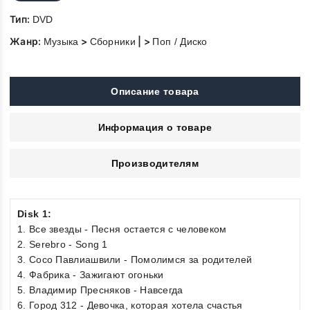
Тип:
DVD
Жанр:
>
| >
Музыка
Сборники
Поп / Диско
Описание товара
Информация о товаре
Производителям
Disk 1:
1. Все звезды - Песня остается с человеком
2. Serebro - Song 1
3. Coco Павлиашвили - Помолимся за родителей
4. Фабрика - Зажигают огоньки
5. Владимир Пресняков - Навсегда
6. Город 312 - Девочка, которая хотела счастья