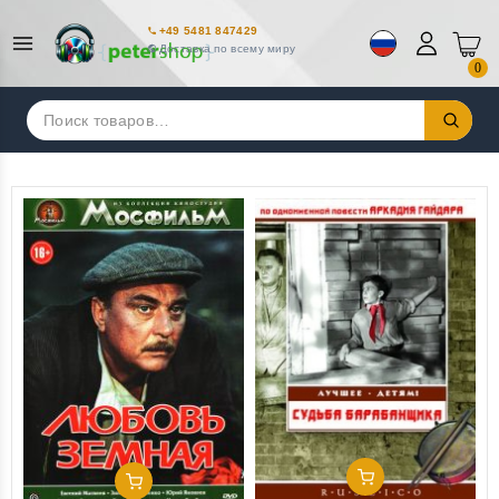
+49 5481 847429
Доставка по всему миру
0
Искать:
Добавить В Корзину
Добавить В Корзину