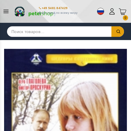
+49 5481 847429
Доставка по всему миру
0
Искать: