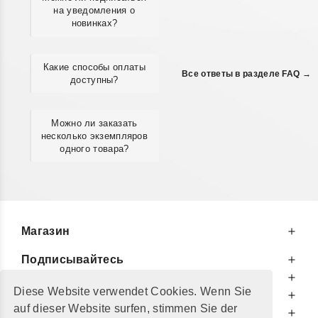
на уведомления о
новинках?
Какие способы оплаты
Все ответы в разделе FAQ →
доступны?
Можно ли заказать
несколько экземпляров
одного товара?
Магазин
Подписывайтесь
К Вашим Услугам
Diese Website verwendet Cookies. Wenn Sie
Информируем Вас
auf dieser Website surfen, stimmen Sie der
Дополнительно