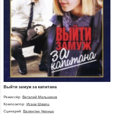
Выйти замуж за капитана
Режиссёр:
Виталий Мельников
Композитор:
Исаак Шварц
Cценарий:
Валентин Черных