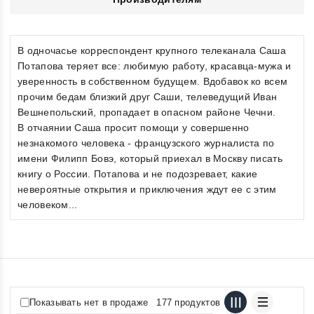
В одночасье корреспондент крупного телеканала Саша
Потапова теряет все: любимую работу, красавца-мужа и
уверенность в собственном будущем. Вдобавок ко всем
прочим бедам близкий друг Саши, телеведущий Иван
Вешнепольский, пропадает в опасном районе Чечни.
В отчаянии Саша просит помощи у совершенно
незнакомого человека - французского журналиста по
имени Филипп Бовэ, который приехал в Москву писать
книгу о России. Потапова и не подозревает, какие
невероятные открытия и приключения ждут ее с этим
человеком...
Показывать нет в продаже
177 продуктов