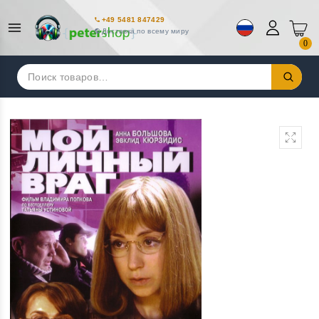
+49 5481 847429
Доставка по всему миру
0
Искать: