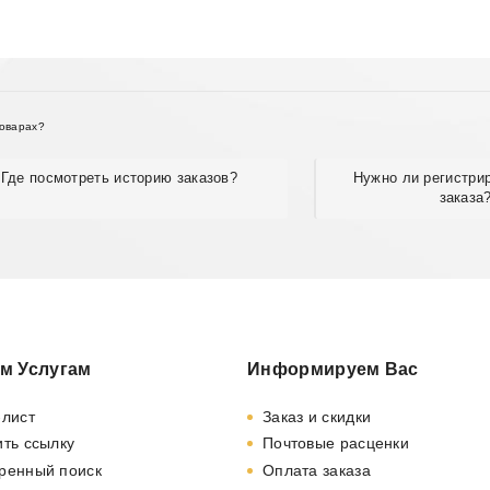
товарах?
Где посмотреть историю заказов?
Нужно ли регистри
заказа
м Услугам
Информируем Вас
-лист
Заказ и скидки
ть ссылку
Почтовые расценки
ренный поиск
Оплата заказа