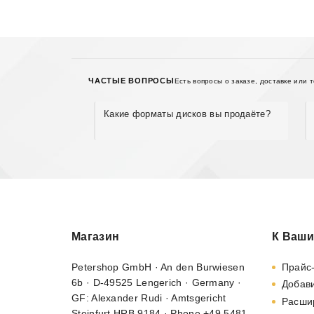
ЧАСТЫЕ ВОПРОСЫ
Есть вопросы о заказе, доставке или 
Какие форматы дисков вы продаёте?
Магазин
К Ваши
Petershop GmbH · An den Burwiesen
Прайс
6b · D-49525 Lengerich · Germany ·
Добави
GF: Alexander Rudi · Amtsgericht
Расши
Steinfurt HRB 9184 · Phone +49 5481