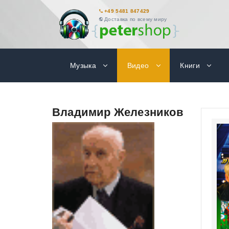
+49 5481 847429
Доставка по всему миру
Музыка
Видео
Книги
Владимир Железников