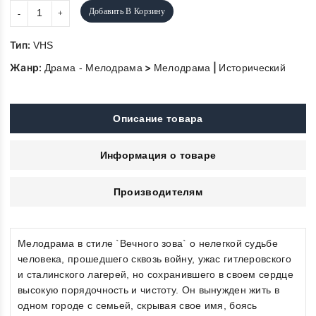
Добавить В Корзину
Тип:
VHS
Жанр:
>
|
Драма - Мелодрама
Мелодрама
Исторический
Описание товара
Информация о товаре
Производителям
Мелодрама в стиле `Вечного зова` о нелегкой судьбе
человека, прошедшего сквозь войну, ужас гитлеровского
и сталинского лагерей, но сохранившего в своем сердце
высокую порядочность и чистоту. Он вынужден жить в
одном городе с семьей, скрывая свое имя, боясь