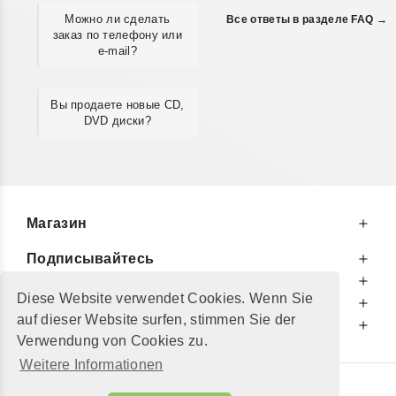
Можно ли сделать
Все ответы в разделе FAQ →
заказ по телефону или
e-mail?
Вы продаете новые CD,
DVD диски?
Магазин
Подписывайтесь
К Вашим Услугам
Diese Website verwendet Cookies. Wenn Sie
Информируем Вас
auf dieser Website surfen, stimmen Sie der
Дополнительно
Verwendung von Cookies zu.
Weitere Informationen
© 2002 - 2026
"Petershop GmbH"
|