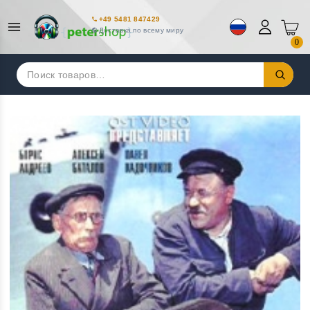
+49 5481 847429
Доставка по всему миру
0
Искать: