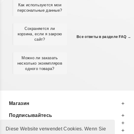
Как используются мои
персональные данные?
Сохраняется ли
корзина, если я закрою
Все ответы в разделе FAQ →
сайт?
Можно ли заказать
несколько экземпляров
одного товара?
Магазин
Подписывайтесь
К Вашим Услугам
Diese Website verwendet Cookies. Wenn Sie
Информируем Вас