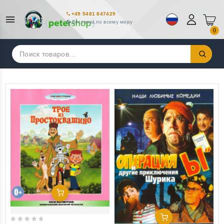
+49 5481 847429
Доставка по всему миру
0
Искать:
Добавить В Корзину
Добавить В Корзину