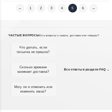
←
1
2
3
4
5
6
→
ЧАСТЫЕ ВОПРОСЫ
Есть вопросы о заказе, доставке или товарах?
Что делать, если
посылка не пришла?
Сколько времени
Все ответы в разделе FAQ →
занимает доставка?
Могу ли я отменить или
изменить заказ?