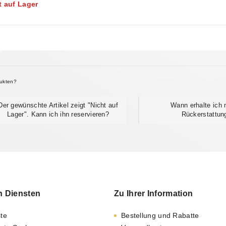
lzhaetsya! Chast' 2
t auf Lager
dukten?
Der gewünschte Artikel zeigt "Nicht auf
Wann erhalte ich
Lager". Kann ich ihn reservieren?
Rückerstattun
n Diensten
Zu Ihrer Information
ste
Bestellung und Rabatte