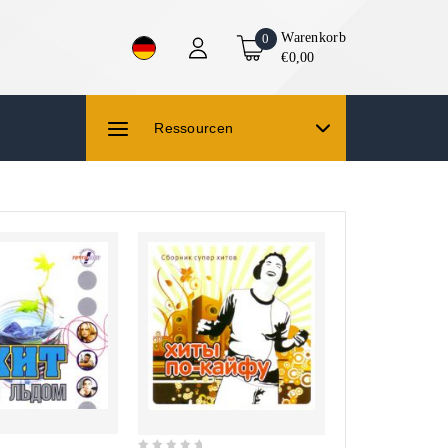
Warenkorb
0
€0,00
Ressourcen