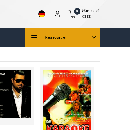
Warenkorb
0
€0,00
Ressourcen