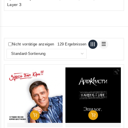
Layer 3
Nicht vorrätige anzeigen
129 Ergebnissen
In Den Warenkorb
In Den Warenkorb