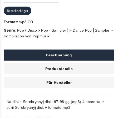
Benachrichtigen
Format:
mp3 CD
Genre:
>
| >
|
>
Pop / Disco
Pop - Sampler
Dance Pop
Sampler
Kompilation von Popmusik
Beschreibung
Produktdetails
Für Hersteller
Na diske Serebryanyj disk. 97-98 gg (mp3) 4 sbornika iz
serii Serebryanyj disk v formate mp3