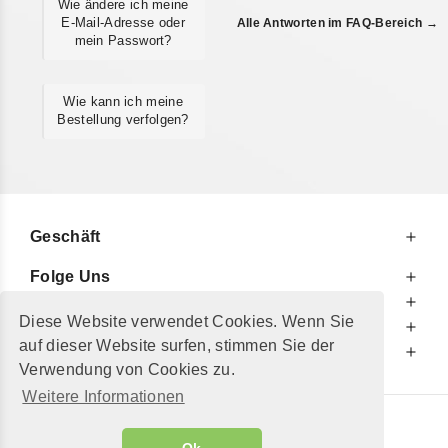
Wie ändere ich meine
E-Mail-Adresse oder
Alle Antworten im FAQ-Bereich →
mein Passwort?
Wie kann ich meine
Bestellung verfolgen?
Geschäft
Folge Uns
Zu Ihren Diensten
Diese Website verwendet Cookies. Wenn Sie
Zu Ihrer Information
auf dieser Website surfen, stimmen Sie der
Zusätzlich
Verwendung von Cookies zu.
Weitere Informationen
© 2002 - 2026
"Petershop GmbH"
|