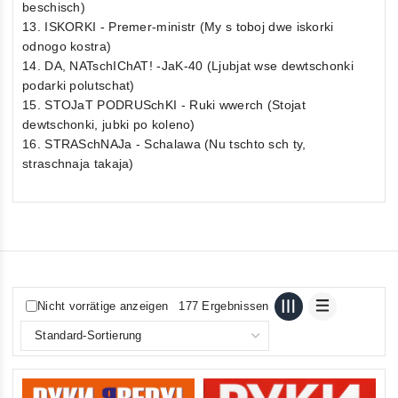
beschisch)
13. ISKORKI - Premer-ministr (My s toboj dwe iskorki
odnogo kostra)
14. DA, NATschIChAT! -JaK-40 (Ljubjat wse dewtschonki
podarki polutschat)
15. STOJaT PODRUSchKI - Ruki wwerch (Stojat
dewtschonki, jubki po koleno)
16. STRASchNAJa - Schalawa (Nu tschto sch ty,
straschnaja takaja)
Nicht vorrätige anzeigen
177 Ergebnissen