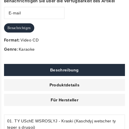
Benachrichtigen Sie über die Verfügbarkeit des Artikel
Benachrichtigen
Format:
Video CD
Genre:
Karaoke
Beschreibung
Produktdetails
Für Hersteller
01. TY USchE WSROSLYJ - Kraski (Kaschdyj wetscher ty
teper s drugoj)