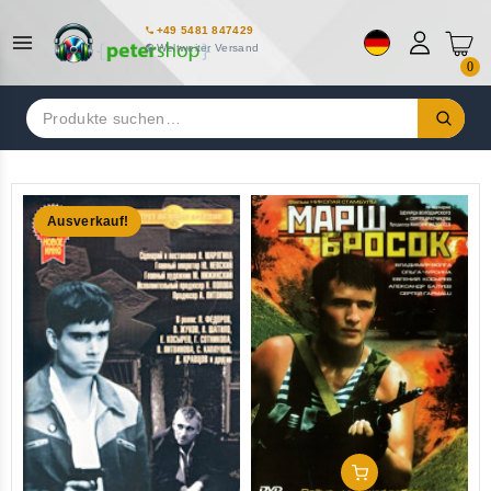
+49 5481 847429
Weltweiter Versand
0
Suchen
nach:
Ausverkauf!
In Den Warenkorb