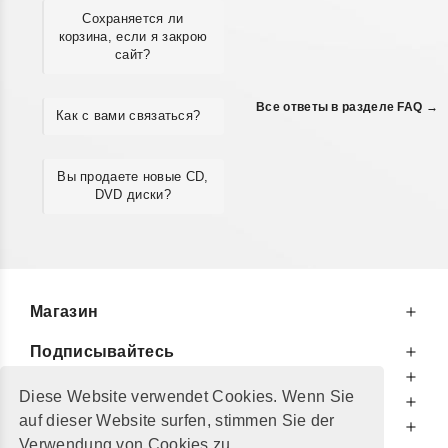
Сохраняется ли
корзина, если я закрою
сайт?
Все ответы в разделе FAQ →
Как с вами связаться?
Вы продаете новые CD,
DVD диски?
Магазин
Подписывайтесь
К Вашим Услугам
Diese Website verwendet Cookies. Wenn Sie
Информируем Вас
auf dieser Website surfen, stimmen Sie der
Дополнительно
Verwendung von Cookies zu.