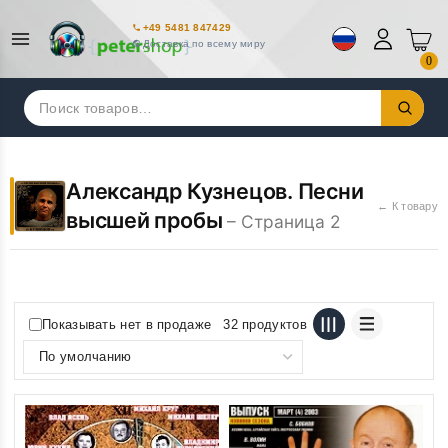
+49 5481 847429
Доставка по всему миру
0
Искать:
Александр Кузнецов. Песни
← К товару
высшей пробы
– Страница 2
Показывать нет в продаже
32 продуктов