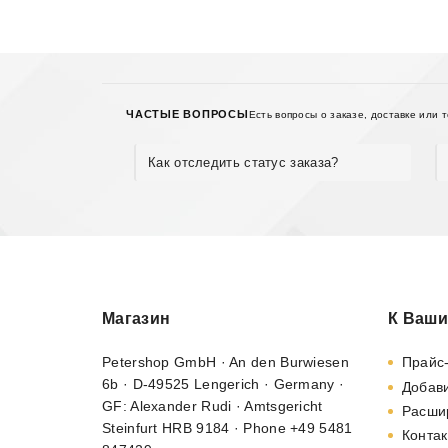
ЧАСТЫЕ ВОПРОСЫ
Есть вопросы о заказе, доставке или 
Как отследить статус заказа?
Магазин
К Ваши
Petershop GmbH · An den Burwiesen
Прайс
6b · D-49525 Lengerich · Germany ·
Добави
GF: Alexander Rudi · Amtsgericht
Расши
Steinfurt HRB 9184 · Phone +49 5481
Контак