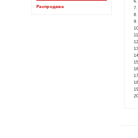
6
Распродажа
7
8
9
1
1
1
1
1
1
1
1
1
1
2