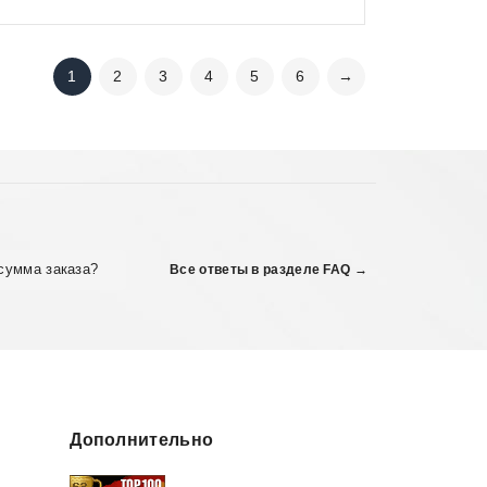
1
2
3
4
5
6
→
сумма заказа?
Все ответы в разделе FAQ →
Дополнительно