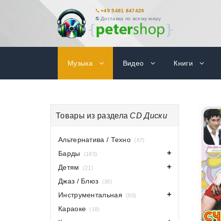
+49 5481 847429
Доставка по всему миру
Музыка
Видео
Книги
Товары из раздела
CD Диски
Альтернатива / Техно
(87)
Барды
(183)
Детям
(21)
Джаз / Блюз
(38)
Инструментальная
(80)
Караоке
(18)