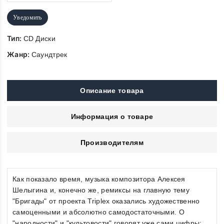
Уведомить
Тип:
CD Диски
Жанр:
Саундтрек
Описание товара
Информация о товаре
Производителям
Как показало время, музыка композитора Алексея
Шелыгина и, конечно же, ремиксы на главную тему
"Бригады" от проекта Triplex оказались художественно
самоценными и абсолютно самодостаточными. О
"народности" и "культовости" говорят уже сами цифры: