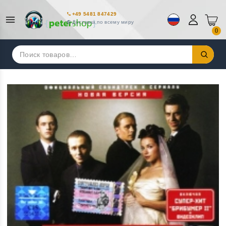
+49 5481 847429
Доставка по всему миру
0
Искать: