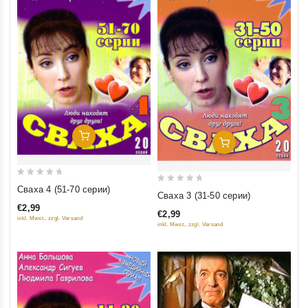
Добавить В Корзину
Добавить В Корзину
0
Сваха 4 (51-70 серии)
0
Сваха 3 (31-50 серии)
out
out
€2,99
of
€2,99
of
inkl. Mwst., zzgl. Versand
inkl. Mwst., zzgl. Versand
5
5