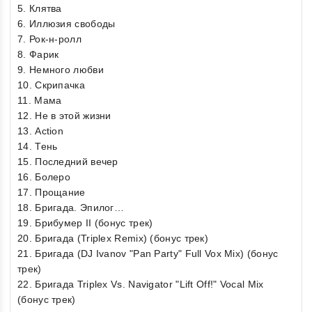
5. Клятва
6. Иллюзия свободы
7. Рок-н-ролл
8. Фарик
9. Немного любви
10. Скрипачка
11. Мама
12. Не в этой жизни
13. Action
14. Тень
15. Последний вечер
16. Болеро
17. Прощание
18. Бригада. Эпилог…
19. Брибумер II (бонус трек)
20. Бригада (Triplex Remix) (бонус трек)
21. Бригада (DJ Ivanov "Pan Party" Full Vox Mix) (бонус
трек)
22. Бригада Triplex Vs. Navigator "Lift Off!" Vocal Mix
(бонус трек)