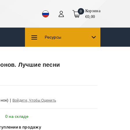
Корзина
0
€0,00
Ресурсы
онов. Лучшие песни
нок)
|
Войдите, Чтобы Оценить
0 на складе
туплении в продажу