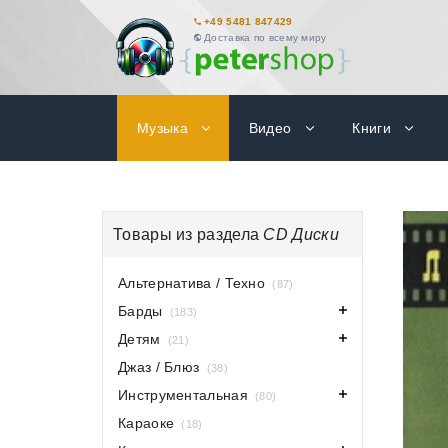
+49 5481 847429
Доставка по всему миру
Музыка
Видео
Книги
Товары из раздела
CD Диски
Альтернатива / Техно
(87)
Барды
(183)
Детям
(21)
Джаз / Блюз
(38)
Инструментальная
(80)
Караоке
(18)