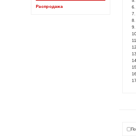
5
Распродажа
6
7
8
9
1
11
1
1
1
1
1
1
По