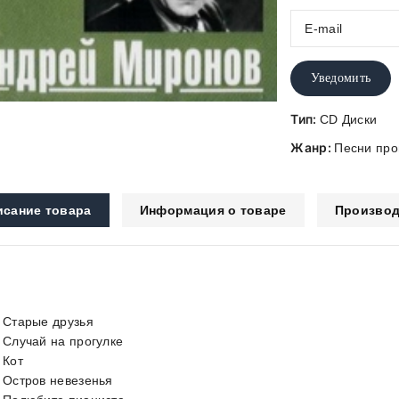
Уведомить
Тип:
CD Диски
Жанр:
Песни про
исание товара
Информация о товаре
Производ
. Старые друзья
. Случай на прогулке
 Кот
. Остров невезенья