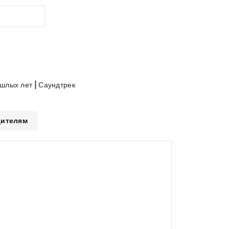
|
шлых лет
Саундтрек
ителям