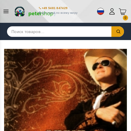
+49 5481 847429
Доставка по всему миру
0
Искать: