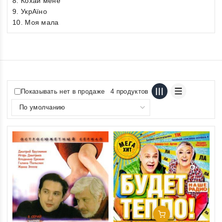
8. Кохай мене
9. УкрАїно
10. Моя мала
Показывать нет в продаже
4 продуктов
Добавить В Корзину