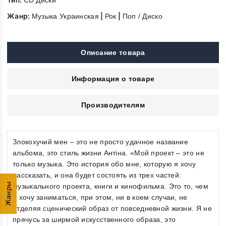
CD Диски
Жанр:
|
|
Музыка Украинская
Рок
Поп / Диско
Описание товара
Информация о товаре
Производителям
Злокохучий мен – это не просто удачное название
альбома, это стиль жизни Антіна. «Мой проект – это не
только музыка. Это история обо мне, которую я хочу
рассказать, и она будет состоять из трех частей:
Жанры
музыкального проекта, книги и кинофильма. Это то, чем
я хочу заниматься, при этом, ни в коем случаи, не
отделяя сценический образ от повседневной жизни. Я не
прячусь за ширмой искусственного образа, это