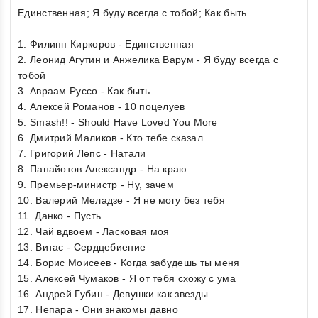
Единственная; Я буду всегда с тобой; Как быть
1. Филипп Киркоров - Единственная
2. Леонид Агутин и Анжелика Варум - Я буду всегда с
тобой
3. Авраам Руссо - Как быть
4. Алексей Романов - 10 поцелуев
5. Smash!! - Should Have Loved You More
6. Дмитрий Маликов - Кто тебе сказал
7. Григорий Лепс - Натали
8. Панайотов Александр - На краю
9. Премьер-министр - Ну, зачем
10. Валерий Меладзе - Я не могу без тебя
11. Данко - Пусть
12. Чай вдвоем - Ласковая моя
13. Витас - Сердцебиение
14. Борис Моисеев - Когда забудешь ты меня
15. Алексей Чумаков - Я от тебя схожу с ума
16. Андрей Губин - Девушки как звезды
17. Непара - Они знакомы давно