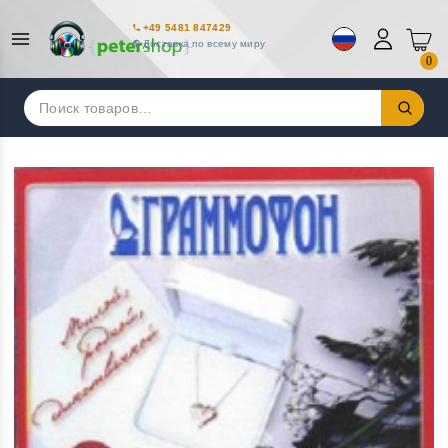
+49 5481 847429
Доставка по всему миру
0
Искать: