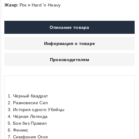
Жанр:
>
Рок
Hard 'n Heavy
Описание товара
Информация о товаре
Производителям
1. Чёрный Квадрат
2. Равновесие Сил
3. История одного Убийцы
4. Чёрная Легенда
5. Бои без Правил
6. Феникс
7. Симфония Огня