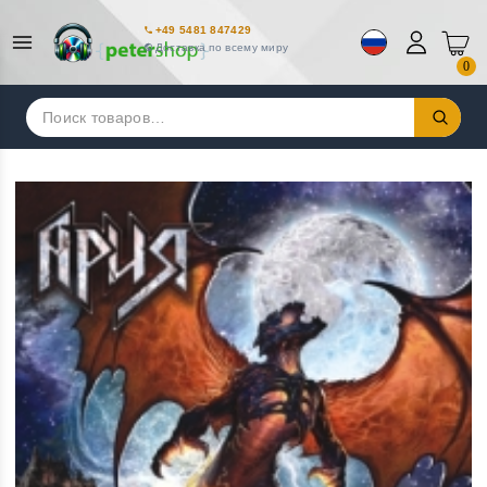
+49 5481 847429
Доставка по всему миру
0
Искать: