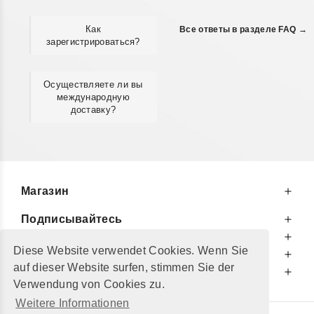
Как
Все ответы в разделе FAQ →
зарегистрироваться?
Осуществляете ли вы
международную
доставку?
Магазин
Подписывайтесь
К Вашим Услугам
Diese Website verwendet Cookies. Wenn Sie
Информируем Вас
auf dieser Website surfen, stimmen Sie der
Дополнительно
Verwendung von Cookies zu.
Weitere Informationen