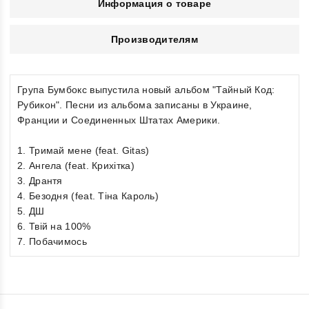
Информация о товаре
Производителям
Група Бумбокс выпустила новый альбом "Тайный Код:
Рубикон". Песни из альбома записаны в Украине,
Франции и Соединенных Штатах Америки.
1. Тримай мене (feat. Gitas)
2. Ангела (feat. Крихітка)
3. Дрантя
4. Безодня (feat. Тіна Кароль)
5. ДШ
6. Твій на 100%
7. Побачимось