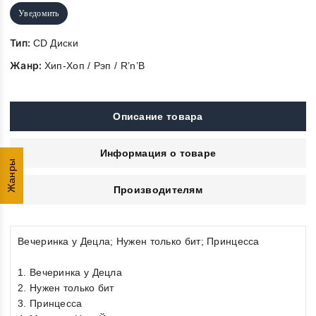
Уведомить
Тип:
CD Диски
Жанр:
Хип-Хоп / Рэп / R’n’B
Описание товара
Информация о товаре
Жанры
Производителям
Вечеринка у Децла; Нужен только бит; Принцесса
1. Вечеринка у Децла
2. Нужен только бит
3. Принцесса