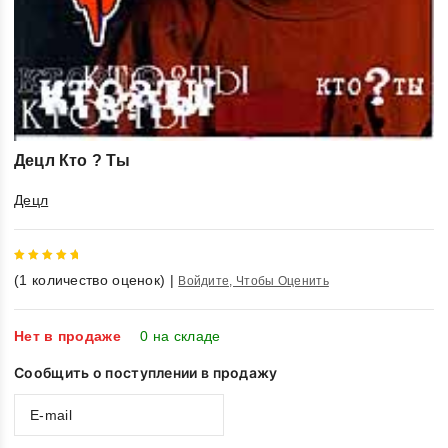
Децл Кто ? Ты
Децл
5
out of
(
1
количество оценок)
|
Войдите, Чтобы Оценить
5
Нет в продаже
0 на складе
Сообщить о поступлении в продажу