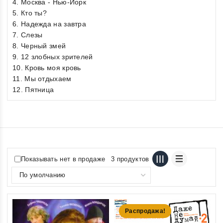
4. Москва - Нью-Йорк
5. Кто ты?
6. Надежда на завтра
7. Слезы
8. Черный змей
9. 12 злобных зрителей
10. Кровь моя кровь
11. Мы отдыхаем
12. Пятница
Показывать нет в продаже
3 продуктов
Распродажа!