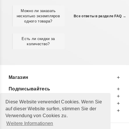
Можно ли заказать
несколько экземпляров
Все ответы в разделе FAQ →
одного товара?
Есть ли скидки за
количество?
Магазин
Подписывайтесь
К Вашим Услугам
Diese Website verwendet Cookies. Wenn Sie
Информируем Вас
auf dieser Website surfen, stimmen Sie der
Дополнительно
Verwendung von Cookies zu.
Weitere Informationen