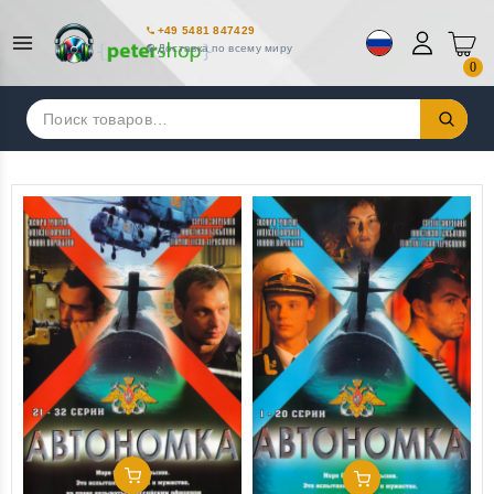
+49 5481 847429
Доставка по всему миру
0
Искать:
Добавить В Корзину
Добавить В Корзину